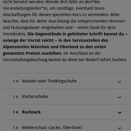
nicht benutzt werden: Wende dich bitte an den*die
Veranstaltungsleiter*in, um unnötige, eventuell teure
Anschaffungen für diesen speziellen Kurs zu vermeiden. Bitte
beachte, dass für deine Ausrüstung die entsprechenden Normen
und Nutzungsdauer eingehalten sind – vielen Dank für dein
Verständnis.
Die Gegenstände in gefetteter Schrift kannst du –
solange der Vorrat reicht – in den Servicestellen des
Alpenvereins München und Oberland zu den unten
genannten Preisen ausleihen.
Im Anschluss an die
Veranstaltungsbuchung kannst du diese bei Bedarf sofort buchen.
1 x
Wander-oder Trekkingschuhe
1 x
Kletterschuhe
1 x
Rucksack
1 x
Wetterschutz (Jacke, Überhose)