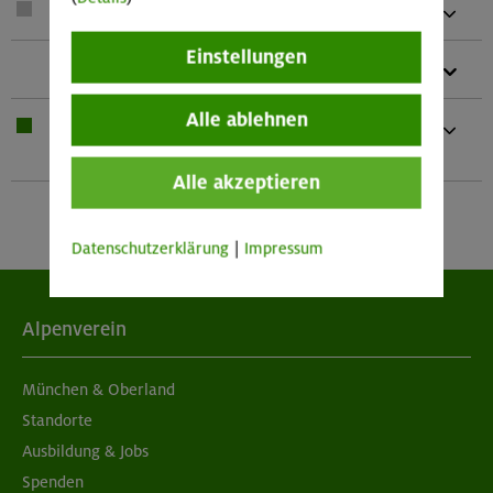
1 x
Seil
Einstellungen
2 x
HMS-Schraubkarabiner
Alle ablehnen
1 x
Bei Übernachtung: Hüttenschlafsack,
Waschzeug Und kleines Handtuch
Alle akzeptieren
Datenschutzerklärung
|
Impressum
Alpenverein
München & Oberland
Standorte
Ausbildung & Jobs
Spenden