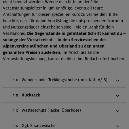
nicht benutzt werden: Wende dich bitte an den*die
Veranstaltungsleiter*in, um unnötige, eventuell teure
Anschaffungen für diesen speziellen Kurs zu vermeiden. Bitte
beachte, dass für deine Ausrüstung die entsprechenden Normen
und Nutzungsdauer eingehalten sind – vielen Dank für dein
Verständnis.
Die Gegenstände in gefetteter Schrift kannst du –
solange der Vorrat reicht – in den Servicestellen des
Alpenvereins München und Oberland zu den unten
genannten Preisen ausleihen.
Im Anschluss an die
Veranstaltungsbuchung kannst du diese bei Bedarf sofort buchen.
1 x
Wander- oder Trekkingschuhe (min. Kat. A/ B)
1 x
Rucksack
1 x
Wetterschutz (Jacke, Überhose)
1 x
Ggf. Ersatzwäsche