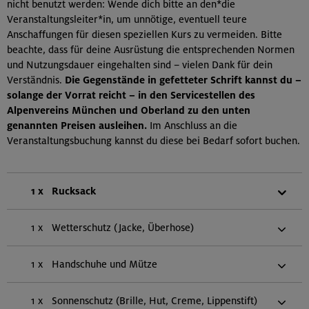
nicht benutzt werden: Wende dich bitte an den*die
Veranstaltungsleiter*in, um unnötige, eventuell teure
Anschaffungen für diesen speziellen Kurs zu vermeiden. Bitte
beachte, dass für deine Ausrüstung die entsprechenden Normen
und Nutzungsdauer eingehalten sind – vielen Dank für dein
Verständnis.
Die Gegenstände in gefetteter Schrift kannst du –
solange der Vorrat reicht – in den Servicestellen des
Alpenvereins München und Oberland zu den unten
genannten Preisen ausleihen.
Im Anschluss an die
Veranstaltungsbuchung kannst du diese bei Bedarf sofort buchen.
1 x
Rucksack
1 x
Wetterschutz (Jacke, Überhose)
1 x
Handschuhe und Mütze
1 x
Sonnenschutz (Brille, Hut, Creme, Lippenstift)