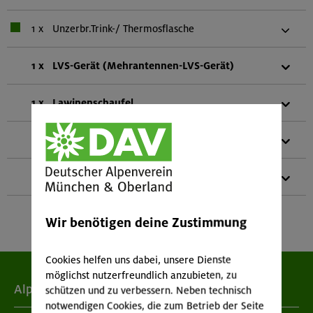
1 x
Unzerbr.Trink-/ Thermosflasche
1 x
LVS-Gerät (Mehrantennen-LVS-Gerät)
1 x
Lawinenschaufel
1 x
Lawinensonde
1 x
Teleskopstöcke
Wir benötigen deine Zustimmung
Cookies helfen uns dabei, unsere Dienste
möglichst nutzerfreundlich anzubieten, zu
Alpenverein
schützen und zu verbessern. Neben technisch
notwendigen Cookies, die zum Betrieb der Seite