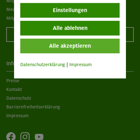
Mitgliedermagazin alpinwelt
Mediadaten
Einstellungen
Mitgliedschaft kündigen
Alle ablehnen
Vertrag widerrufen
Alle akzeptieren
Info
Datenschutzerklärung
|
Impressum
Presse
Kontakt
Datenschutz
Barrierefreiheitserklärung
Impressum