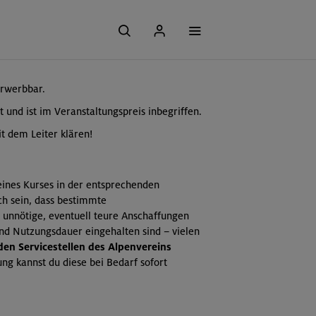
erwerbbar.
t und ist im Veranstaltungspreis inbegriffen.
t dem Leiter klären!
 eines Kurses in der entsprechenden
ch sein, dass bestimmte
 unnötige, eventuell teure Anschaffungen
und Nutzungsdauer eingehalten sind – vielen
 den Servicestellen des Alpenvereins
ng kannst du diese bei Bedarf sofort