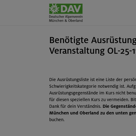
Benötigte Ausrüstung
Veranstaltung OL-25-
Die Ausrüstungsliste ist eine Liste der pers
Schwierigkeitskategorie notwendig ist. Auf
Ausrüstungsgegenstände im Kurs nicht benut
für diesen speziellen Kurs zu vermeiden. B
Dank für dein Verständnis.
Die Gegenstände
München und Oberland zu den unten gena
buchen.