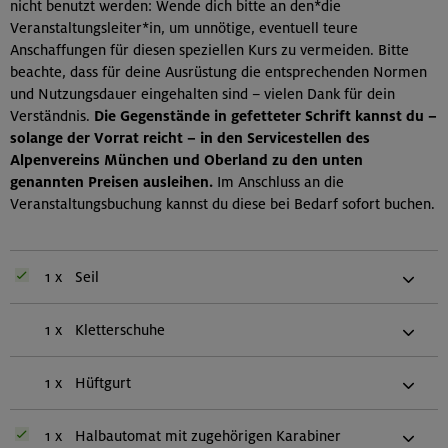
nicht benutzt werden: Wende dich bitte an den*die
Veranstaltungsleiter*in, um unnötige, eventuell teure
Anschaffungen für diesen speziellen Kurs zu vermeiden. Bitte
beachte, dass für deine Ausrüstung die entsprechenden Normen
und Nutzungsdauer eingehalten sind – vielen Dank für dein
Verständnis.
Die Gegenstände in gefetteter Schrift kannst du –
solange der Vorrat reicht – in den Servicestellen des
Alpenvereins München und Oberland zu den unten
genannten Preisen ausleihen.
Im Anschluss an die
Veranstaltungsbuchung kannst du diese bei Bedarf sofort buchen.
1 x
Seil
1 x
Kletterschuhe
1 x
Hüftgurt
1 x
Halbautomat mit zugehörigen Karabiner