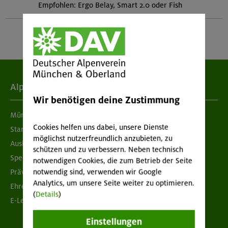
Empfohlen: Ergo Belay, Smart 2.0 oder Fish
Alpenverein
Wir benötigen deine Zustimmung
München & Oberland
Cookies helfen uns dabei, unsere Dienste
Standorte
möglichst nutzerfreundlich anzubieten, zu
Ausbildung & Jobs
schützen und zu verbessern. Neben technisch
Spenden
notwendigen Cookies, die zum Betrieb der Seite
Prävention sexualisierter Gewalt
notwendig sind, verwenden wir Google
Analytics, um unsere Seite weiter zu optimieren.
Ehrenamtsbörse
(
Details
)
E-Learning
Einstellungen