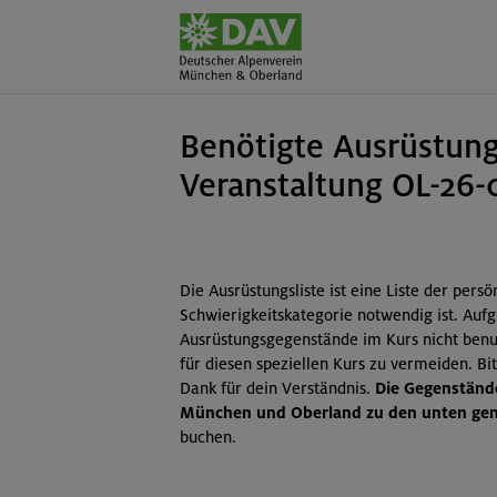
Benötigte Ausrüstung
Veranstaltung OL-26-
Die Ausrüstungsliste ist eine Liste der pers
Schwierigkeitskategorie notwendig ist. Auf
Ausrüstungsgegenstände im Kurs nicht benut
für diesen speziellen Kurs zu vermeiden. B
Dank für dein Verständnis.
Die Gegenstände
München und Oberland zu den unten gena
buchen.