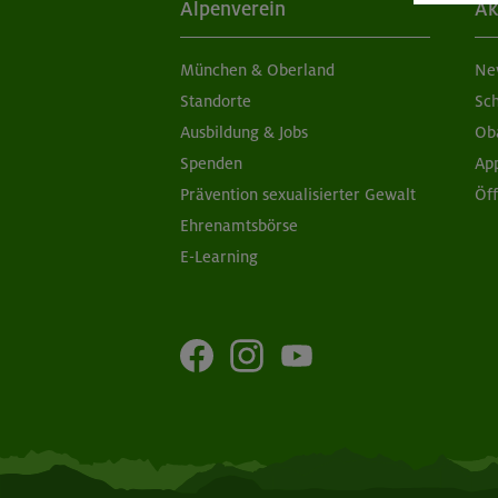
Alpenverein
Ak
München & Oberland
Ne
Standorte
Sc
Ausbildung & Jobs
Ob
Spenden
Ap
Prävention sexualisierter Gewalt
Öf
Ehrenamtsbörse
E-Learning