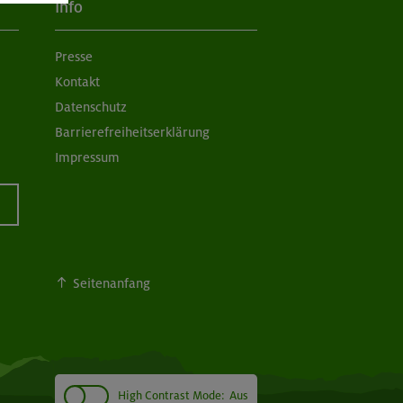
Info
Presse
Kontakt
Datenschutz
Barrierefreiheitserklärung
Impressum
Seitenanfang
High Contrast Mode:
Aus