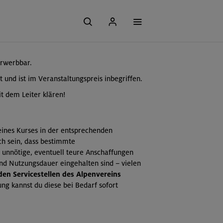
erwerbbar.
t und ist im Veranstaltungspreis inbegriffen.
t dem Leiter klären!
 eines Kurses in der entsprechenden
ch sein, dass bestimmte
 unnötige, eventuell teure Anschaffungen
und Nutzungsdauer eingehalten sind – vielen
 den Servicestellen des Alpenvereins
ng kannst du diese bei Bedarf sofort