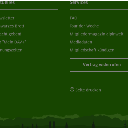
tuelles
Services
wsletter
FAQ
hwarzes Brett
Tour der Woche
acht geben!
Mitgliedermagazin alpinwelt
p "Mein DAV+"
Mediadaten
fnungszeiten
Mitgliedschaft kündigen
Vertrag widerrufen
Seite drucken