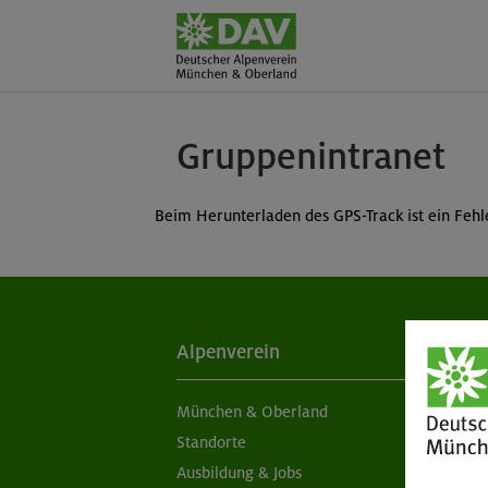
Gruppenintranet
Beim Herunterladen des GPS-Track ist ein Fehle
Alpenverein
Ak
München & Oberland
Ne
Standorte
Sc
Ausbildung & Jobs
Ob