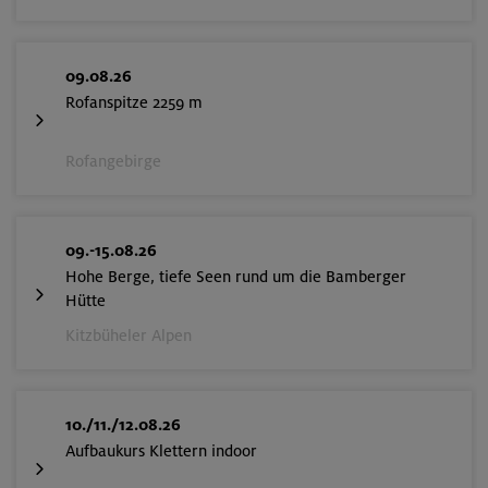
09.08.26
Rofanspitze 2259 m
Rofangebirge
09.-15.08.26
Hohe Berge, tiefe Seen rund um die Bamberger
Hütte
Kitzbüheler Alpen
10./11./12.08.26
Aufbaukurs Klettern indoor