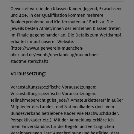
Gewertet wird in den Klassen Kinder, Jugend, Erwachsene
und 40+. In der Qualifikation kommen mehrere
Boulderprobleme und Kletterrouten auf Euch zu. Die
jeweils besten Athlet/innen der einzelnen Klassen treten
im Finale gegeneinander an. Die Details zum Wettkampf
erhaltet ihr auf unserer Website.
(https://www.alpenverein-muenchen-
oberland.de/events/oberlandcup/muenchner-
stadtmeisterschaft)
Voraussetzung:
Veranstaltungsspezifische Voraussetzungen:
Veranstaltungsspezifische Voraussetzungen:
Teilnahmeberechtigt ist jede/r Amateurkletterer*in außer
Mitglieder des Landes- und Nationalkaders (incl. vom
Bundesverband betriebene Kader wie Nachwuchskader,
Perspektivkader etc.). Mit der Anmeldung erkläre ich
mein Einverständnis für die Regeln und vertraglichen
Vereinbarungen, laut Ausschreibung und bestätige, dass