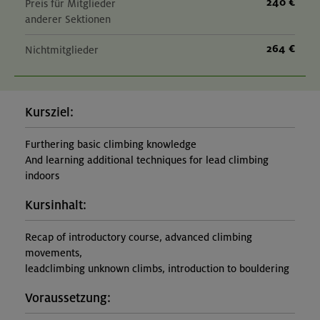
240 €
Preis für Mitglieder
anderer Sektionen
264 €
Nichtmitglieder
Kursziel:
Furthering basic climbing knowledge
And learning additional techniques for lead climbing
indoors
Kursinhalt:
Recap of introductory course, advanced climbing
movements,
leadclimbing unknown climbs, introduction to bouldering
Voraussetzung: