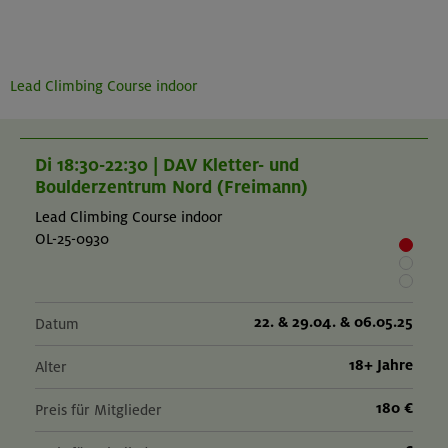
Lead Climbing Course indoor
Di 18:30-22:30 | DAV Kletter- und
Boulderzentrum Nord (Freimann)
Lead Climbing Course indoor
OL-25-0930
22. & 29.04. & 06.05.25
Datum
18+ Jahre
Alter
180 €
Preis für Mitglieder