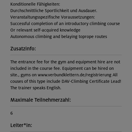
Konditionelle Fähigkeiten:
Durchschnittliche Sportlichkeit und Ausdauer.
Veranstaltungsspezifische Voraussetzungen:
Successful completion of an introductory climbing course
Or relevant self-acquired knowledge
Autonomous climbing and belaying toprope routes
Zusatzinfo:
The entrance fee for the gym and equipment hire are not
included in the course fee. Equipment can be hired on
site., gyms on www.verbundklettern.de/registrierung All
couses of this type include DAV-Climbing Certificate Lead!
The trainer speaks English.
Maximale Teilnehmerzahl:
6
Leiter*in: