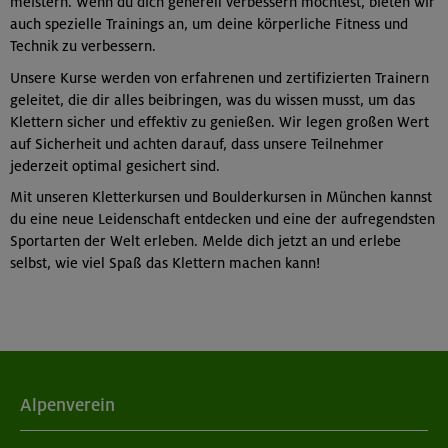
meistern. Wenn du dich generell verbessern möchtest, bieten wir
auch spezielle Trainings an, um deine körperliche Fitness und
Technik zu verbessern.
Unsere Kurse werden von erfahrenen und zertifizierten Trainern
geleitet, die dir alles beibringen, was du wissen musst, um das
Klettern sicher und effektiv zu genießen. Wir legen großen Wert
auf Sicherheit und achten darauf, dass unsere Teilnehmer
jederzeit optimal gesichert sind.
Mit unseren Kletterkursen und Boulderkursen in München kannst
du eine neue Leidenschaft entdecken und eine der aufregendsten
Sportarten der Welt erleben. Melde dich jetzt an und erlebe
selbst, wie viel Spaß das Klettern machen kann!
Alpenverein