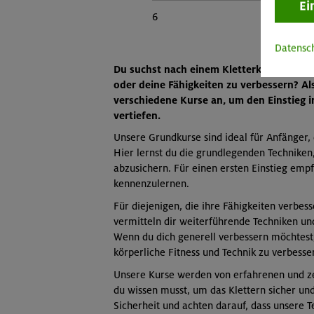
Ei
6
Datensc
Du suchst nach einem Kletterkurs in Mün
oder deine Fähigkeiten zu verbessern? A
verschiedene Kurse an, um den Einstieg i
vertiefen.
Unsere Grundkurse sind ideal für Anfänger,
Hier lernst du die grundlegenden Techniken,
abzusichern. Für einen ersten Einstieg emp
kennenzulernen.
Für diejenigen, die ihre Fähigkeiten verbes
vermitteln dir weiterführende Techniken un
Wenn du dich generell verbessern möchtest,
körperliche Fitness und Technik zu verbesse
Unsere Kurse werden von erfahrenen und zert
du wissen musst, um das Klettern sicher un
Sicherheit und achten darauf, dass unsere T