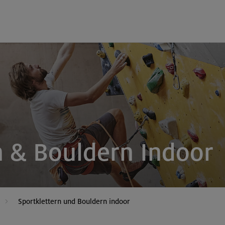
n & Bouldern Indoor
Sportklettern und Bouldern indoor