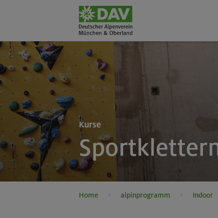
Kurse
Sportkletter
Home
alpinprogramm
Indoor