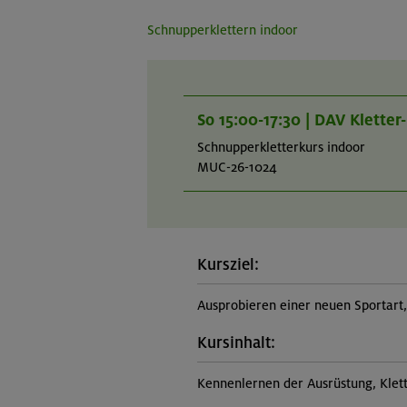
Schnupperklettern indoor
So 15:00-17:30 | DAV Klette
Schnupperkletterkurs indoor
MUC-26-1024
Kursziel:
Ausprobieren einer neuen Sportar
Kursinhalt:
Kennenlernen der Ausrüstung, Klet