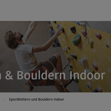
n & Bouldern Indoor
Sportklettern und Bouldern indoor