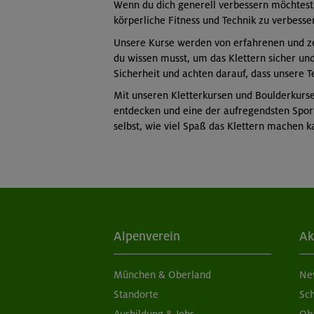
Wenn du dich generell verbessern möchtest,
körperliche Fitness und Technik zu verbesse
Unsere Kurse werden von erfahrenen und zert
du wissen musst, um das Klettern sicher un
Sicherheit und achten darauf, dass unsere T
Mit unseren Kletterkursen und Boulderkurs
entdecken und eine der aufregendsten Sport
selbst, wie viel Spaß das Klettern machen k
Alpenverein
Ak
München & Oberland
Ne
Standorte
Sc
Ausbildung & Jobs
Ob