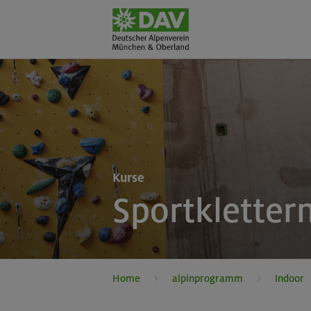
Kurse
Sportkletter
Home
alpinprogramm
Indoor