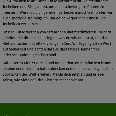
wir Aufbaukurse an. Diese Kurse vermitteln dir weiterführende
Techniken und Fähigkeiten, um auch schwierigere Routen zu
meistern. Wenn du dich generell verbessern möchtest, bieten wir
auch spezielle Trainings an, um deine körperliche Fitness und
Technik zu verbessern.
Unsere Kurse werden von erfahrenen und zertifizierten Trainern
geleitet, die dir alles beibringen, was du wissen musst, um das
Klettern sicher und effektiv zu genießen. Wir legen großen Wert
auf Sicherheit und achten darauf, dass unsere Teilnehmer
jederzeit optimal gesichert sind.
Mit unseren Kletterkursen und Boulderkursen in München kannst
du eine neue Leidenschaft entdecken und eine der aufregendsten
Sportarten der Welt erleben. Melde dich jetzt an und erlebe
selbst, wie viel Spaß das Klettern machen kann!