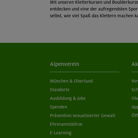
Mit unseren Kletterkursen und Boulderkurs
entdecken und eine der aufregendsten Sport
selbst, wie viel Spaß das Klettern machen k
Alpenverein
Ak
München & Oberland
Ne
Standorte
Sc
Ausbildung & Jobs
Ob
Spenden
Ap
Prävention sexualisierter Gewalt
Öf
Ehrenamtsbörse
E-Learning