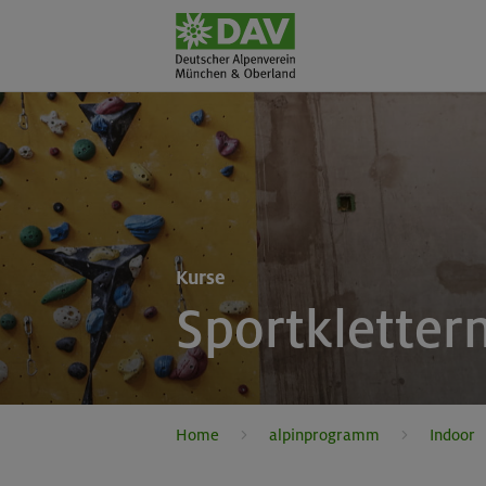
Kurse
Sportkletter
Home
alpinprogramm
Indoor