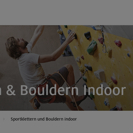
n & Bouldern Indoor
Sportklettern und Bouldern indoor