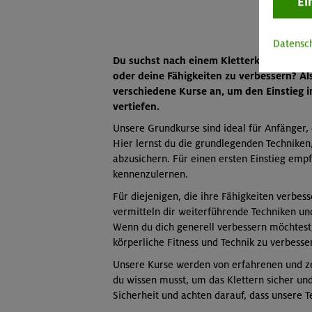
Ei
Datensc
Du suchst nach einem Kletterkurs in Mün
oder deine Fähigkeiten zu verbessern? A
verschiedene Kurse an, um den Einstieg i
vertiefen.
Unsere Grundkurse sind ideal für Anfänger,
Hier lernst du die grundlegenden Techniken,
abzusichern. Für einen ersten Einstieg emp
kennenzulernen.
Für diejenigen, die ihre Fähigkeiten verbes
vermitteln dir weiterführende Techniken un
Wenn du dich generell verbessern möchtest,
körperliche Fitness und Technik zu verbesse
Unsere Kurse werden von erfahrenen und zert
du wissen musst, um das Klettern sicher un
Sicherheit und achten darauf, dass unsere T