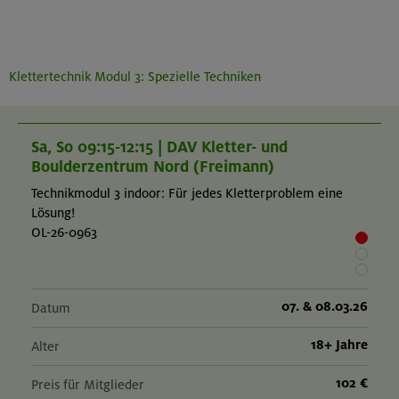
Klettertechnik Modul 3: Spezielle Techniken
Sa, So 09:15-12:15 | DAV Kletter- und
Boulderzentrum Nord (Freimann)
Technikmodul 3 indoor: Für jedes Kletterproblem eine
Lösung!
OL-26-0963
07. & 08.03.26
Datum
18+ Jahre
Alter
102 €
Preis für Mitglieder