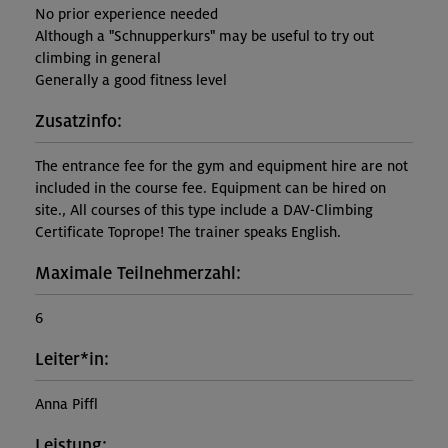
No prior experience needed
Although a "Schnupperkurs" may be useful to try out
climbing in general
Generally a good fitness level
Zusatzinfo:
The entrance fee for the gym and equipment hire are not
included in the course fee. Equipment can be hired on
site., All courses of this type include a DAV-Climbing
Certificate Toprope! The trainer speaks English.
Maximale Teilnehmerzahl:
6
Leiter*in:
Anna Piffl
Leistung: