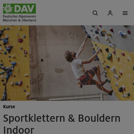
Kurse
Sportklettern & Bouldern
Indoor