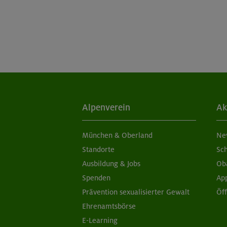
Alpenverein
Ak
München & Oberland
Ne
Standorte
Sc
Ausbildung & Jobs
Ob
Spenden
Ap
Prävention sexualisierter Gewalt
Öf
Ehrenamtsbörse
E-Learning