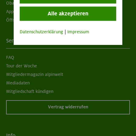
Obacht geben!
App "Mein DAV+"
Alle akzeptieren
Öffnungszeiten
Datenschutzerklärung
|
Impressum
Services
FAQ
Tour der Woche
Mitgliedermagazin alpinwelt
Mediadaten
Mitgliedschaft kündigen
Vertrag widerrufen
Info