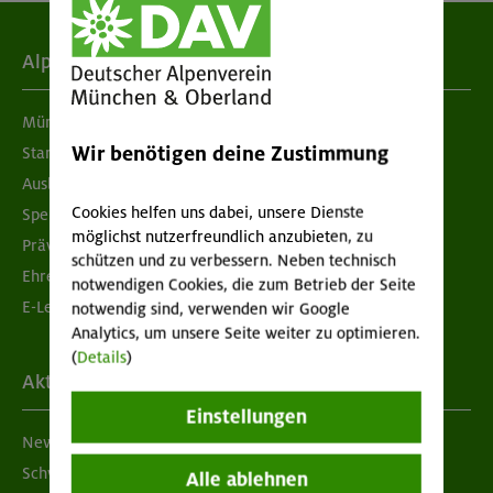
Alpenverein
München & Oberland
Wir benötigen deine Zustimmung
Standorte
Ausbildung & Jobs
Cookies helfen uns dabei, unsere Dienste
Spenden
möglichst nutzerfreundlich anzubieten, zu
Prävention sexualisierter Gewalt
schützen und zu verbessern. Neben technisch
Ehrenamtsbörse
notwendigen Cookies, die zum Betrieb der Seite
E-Learning
notwendig sind, verwenden wir Google
Analytics, um unsere Seite weiter zu optimieren.
(
Details
)
Aktuelles
Einstellungen
Newsletter
Schwarzes Brett
Alle ablehnen