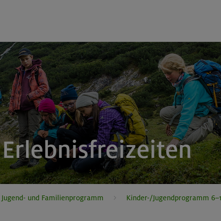
Erlebnisfreizeiten
, Jugend- und Familienprogramm
Kinder-/Jugendprogramm 6–1