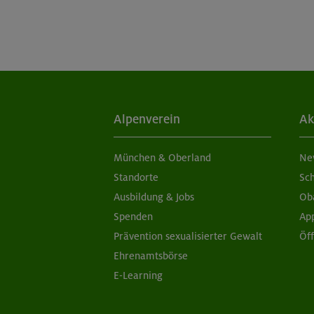
Alpenverein
Ak
München & Oberland
Ne
Standorte
Sc
Ausbildung & Jobs
Ob
Spenden
Ap
Prävention sexualisierter Gewalt
Öf
Ehrenamtsbörse
E-Learning