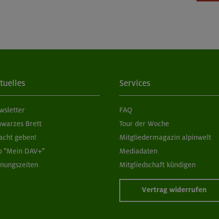
tuelles
Services
wsletter
FAQ
hwarzes Brett
Tour der Woche
acht geben!
Mitgliedermagazin alpinwelt
p "Mein DAV+"
Mediadaten
fnungszeiten
Mitgliedschaft kündigen
Vertrag widerrufen