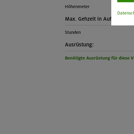
Höhenmeter
Datensc
Max. Gehzeit in Auf- und Abs
Stunden
Ausrüstung:
Benötigte Ausrüstung für diese 