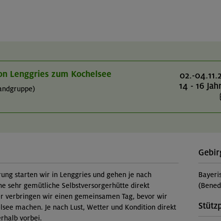
on Lenggries zum Kochelsee
02.-04.11.
14 - 16 Jah
andgruppe)
Gebir
ung starten wir in Lenggries und gehen je nach
Bayeri
ne sehr gemütliche Selbstversorgerhütte direkt
(Bened
r verbringen wir einen gemeinsamen Tag, bevor wir
Stütz
see machen. Je nach Lust, Wetter und Kondition direkt
rhalb vorbei.