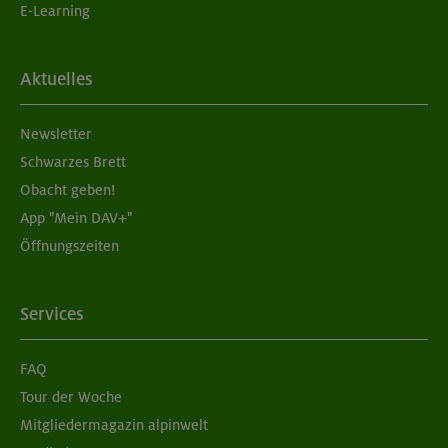
E-Learning
Aktuelles
Newsletter
Schwarzes Brett
Obacht geben!
App "Mein DAV+"
Öffnungszeiten
Services
FAQ
Tour der Woche
Mitgliedermagazin alpinwelt