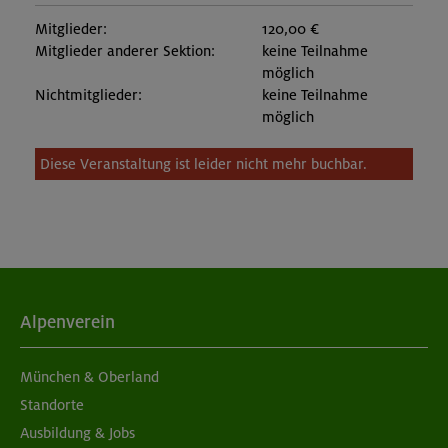
Mitglieder:
120,00 €
Mitglieder anderer Sektion:
keine Teilnahme
möglich
Nichtmitglieder:
keine Teilnahme
möglich
Diese Veranstaltung ist leider nicht mehr buchbar.
Alpenverein
München & Oberland
Standorte
Ausbildung & Jobs