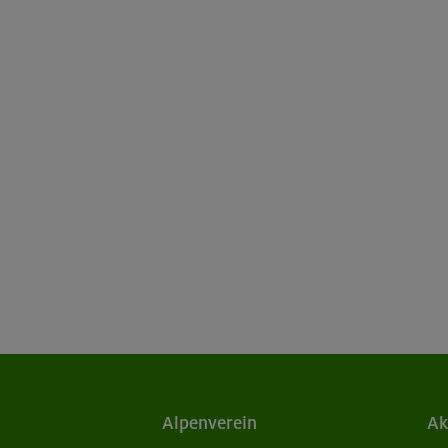
Alpenverein
Ak