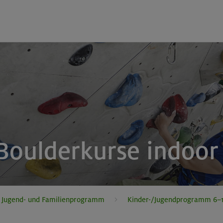
 Boulderkurse indoor
, Jugend- und Familienprogramm
Kinder-/Jugendprogramm 6–1