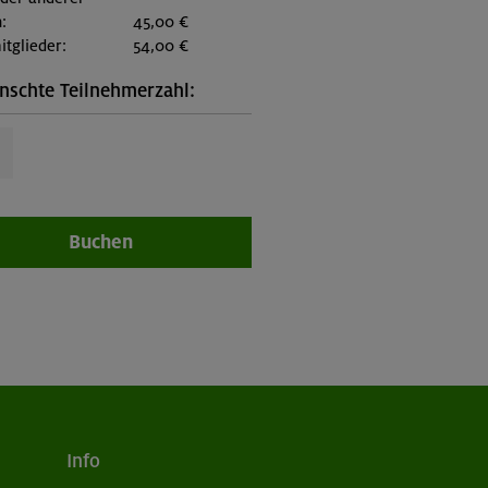
:
45,00 €
itglieder:
54,00 €
schte Teilnehmerzahl:
Buchen
Info