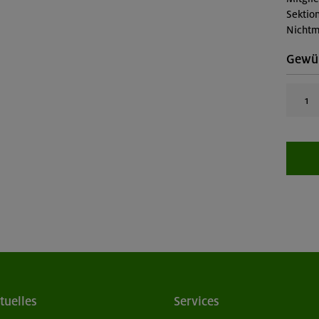
Sektion
Nichtm
Gewün
tuelles
Services