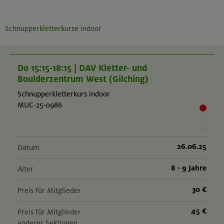
Schnupperkletterkurse indoor
Do 15:15-18:15 | DAV Kletter- und
Boulderzentrum West (Gilching)
Schnupperkletterkurs indoor
MUC-25-0986
26.06.25
Datum
8 - 9 Jahre
Alter
30 €
Preis für Mitglieder
45 €
Preis für Mitglieder
anderer Sektionen