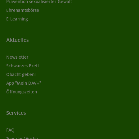
Prävention sexualisierter Gewalt
Ehrenamtsbörse
E-Learning
Aktuelles
Newsletter
Schwarzes Brett
Obacht geben!
App "Mein DAV+"
Öffnungszeiten
Services
FAQ
Tour der Woche