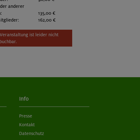
eder anderer
:
135,00 €
itglieder:
162,00 €
Veranstaltung ist leider nicht
buchbar.
Info
Presse
Kontakt
Datenschutz