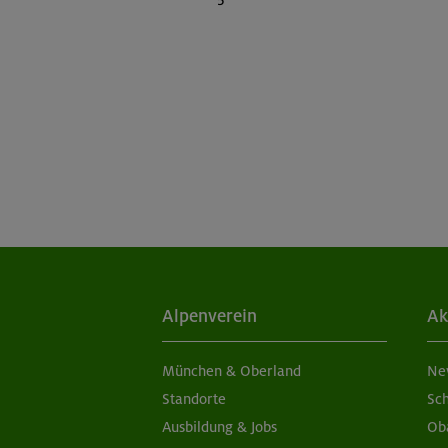
Alpenverein
Ak
München & Oberland
Ne
Standorte
Sc
Ausbildung & Jobs
Ob