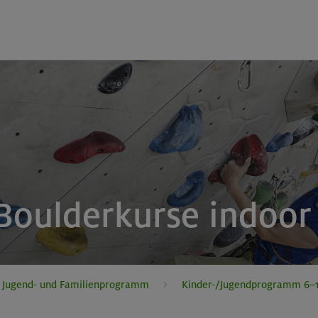
 Boulderkurse indoor
, Jugend- und Familienprogramm
Kinder-/Jugendprogramm 6–1