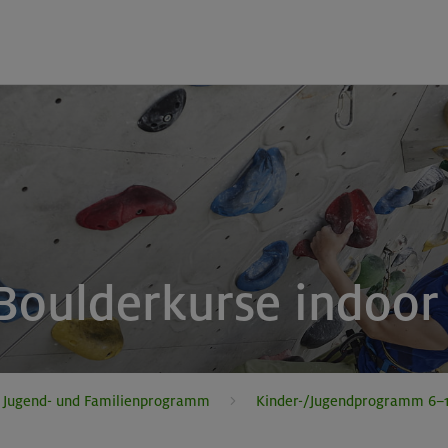
 Boulderkurse indoor
, Jugend- und Familienprogramm
Kinder-/Jugendprogramm 6–1