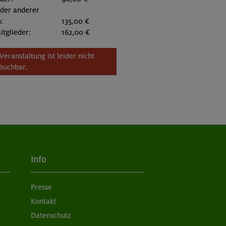
eder anderer
:
135,00 €
itglieder:
162,00 €
Veranstaltung ist leider nicht
buchbar.
Info
Presse
Kontakt
Datenschutz