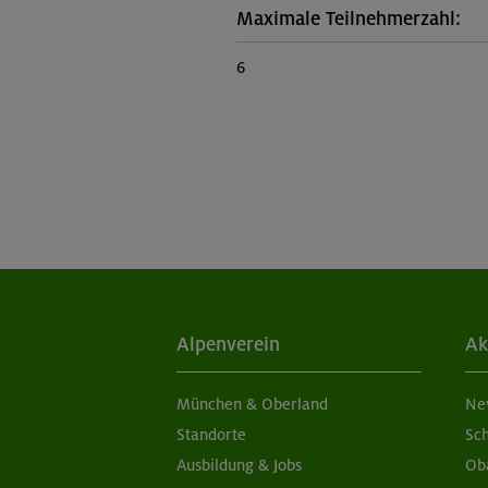
Maximale Teilnehmerzahl:
6
Alpenverein
Ak
München & Oberland
Ne
Standorte
Sc
Ausbildung & Jobs
Ob