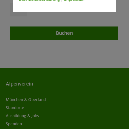
Buchen
Alpenverein
München & Oberland
Standorte
Ausbildung & Jobs
Spenden