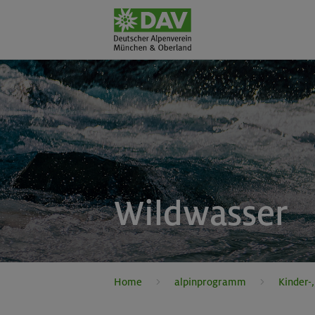
Wildwasser
Home
alpinprogramm
Kinder-