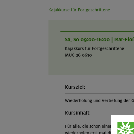
Kajakkurse für Fortgeschrittene
Sa, So 09:00-16:00 | Isar-Fl
Kajakkurs für Fortgeschrittene
MUC-26-0630
Kursziel:
Wiederholung und Vertiefung der G
Kursinhalt:
Für alle, die schon einen Anfängerk
wiederholen erst mal die wichtigst