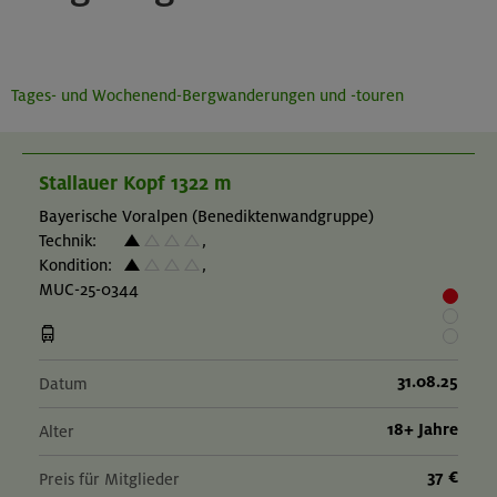
Tages- und Wochenend-Bergwanderungen und -touren
Stallauer Kopf 1322 m
Bayerische Voralpen (Benediktenwandgruppe)
Technik:
,
Kondition:
,
MUC-25-0344
31.08.25
Datum
18+ Jahre
Alter
37 €
Preis für Mitglieder