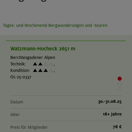
Tages- und Wochenend-Bergwanderungen und -touren
Watzmann-Hocheck 2651 m
Berchtesgadener Alpen
Technik:
,
Kondition:
,
OL-25-0337
30.-31.08.25
Datum
18+ Jahre
Alter
78 €
Preis für Mitglieder