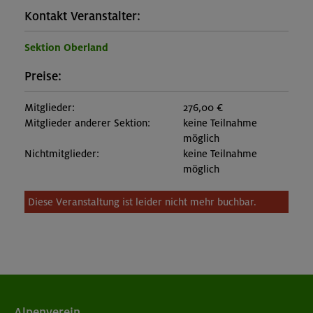
Kontakt Veranstalter:
Sektion Oberland
Preise:
Mitglieder:
276,00 €
Mitglieder anderer Sektion:
keine Teilnahme
möglich
Nichtmitglieder:
keine Teilnahme
möglich
Diese Veranstaltung ist leider nicht mehr buchbar.
Alpenverein