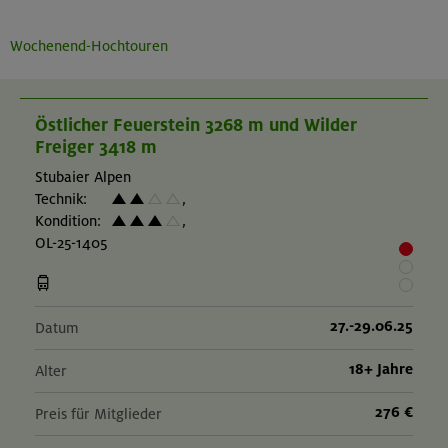
Wochenend-Hochtouren
Östlicher Feuerstein 3268 m und Wilder
Freiger 3418 m
Stubaier Alpen
Technik:
,
Kondition:
,
OL-25-1405
27.-29.06.25
Datum
18+ Jahre
Alter
276 €
Preis für Mitglieder