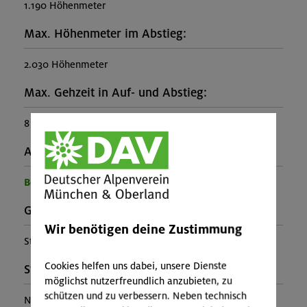
1.190 Höhenmeter
Max. Höhenmeter im Abstieg:
2.030 Höhenmeter
Max. Gehzeit in Auf- und Abstieg:
8 Stunden
Ausrüstung:
Benötigte Ausrüstung für diese Veranstaltung
Gebirgsgruppe:
Wir benötigen deine Zustimmung
Stubaier Alpen
Cookies helfen uns dabei, unsere Dienste
Stützpunkt:
möglichst nutzerfreundlich anzubieten, zu
schützen und zu verbessern. Neben technisch
Nürnberger Hütte