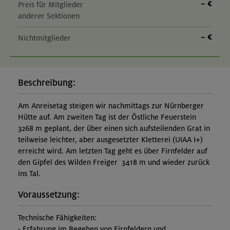
– €
Preis für Mitglieder
anderer Sektionen
– €
Nichtmitglieder
Beschreibung:
Am Anreisetag steigen wir nachmittags zur Nürnberger
Hütte auf. Am zweiten Tag ist der Östliche Feuerstein
3268 m geplant, der über einen sich aufsteilenden Grat in
teilweise leichter, aber ausgesetzter Kletterei (UIAA I+)
erreicht wird. Am letzten Tag geht es über Firnfelder auf
den Gipfel des Wilden Freiger 3418 m und wieder zurück
ins Tal.
Voraussetzung:
Technische Fähigkeiten:
- Erfahrung im Begehen von Firnfeldern und