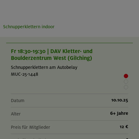
Schnupperklettern indoor
Fr 18:30-19:30 | DAV Kletter- und
Boulderzentrum West (Gilching)
Schnupperklettern am Autobelay
MUC-25-1448
10.10.25
Datum
6+ Jahre
Alter
12 €
Preis für Mitglieder