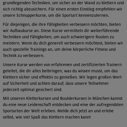
grundlegenden Techniken, um sicher an der Wand zu klettern und
sich richtig abzusichern. Für einen ersten Einstieg empfehlen wir
unsere Schnupperkurse, um die Sportart kennenzulernen.
Für diejenigen, die ihre Fähigkeiten verbessern möchten, bieten
wir Aufbaukurse an. Diese Kurse vermitteln dir weiterführende
Techniken und Fähigkeiten, um auch schwierigere Routen zu
meistern. Wenn du dich generell verbessern möchtest, bieten wir
auch spezielle Trainings an, um deine körperliche Fitness und
Technik zu verbessern.
Unsere Kurse werden von erfahrenen und zertifizierten Trainern
geleitet, die dir alles beibringen, was du wissen musst, um das
Klettern sicher und effektiv zu genießen. Wir legen großen Wert
auf Sicherheit und achten darauf, dass unsere Teilnehmer
jederzeit optimal gesichert sind.
Mit unseren Kletterkursen und Boulderkursen in München kannst
du eine neue Leidenschaft entdecken und eine der aufregendsten
Sportarten der Welt erleben. Melde dich jetzt an und erlebe
selbst, wie viel Spaß das Klettern machen kann!