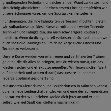
grundlegenden Techniken, um sicher an der Wand zu klettern und
sich richtig abzusichern. Für einen ersten Einstieg empfehlen wir
unsere Schnupperkurse, um die Sportart kennenzulernen.
Für diejenigen, die ihre Fähigkeiten verbessern möchten, bieten
wir Aufbaukurse an. Diese Kurse vermitteln dir weiterführende
Techniken und Fähigkeiten, um auch schwierigere Routen zu
meistern. Wenn du dich generell verbessern möchtest, bieten wir
auch spezielle Trainings an, um deine körperliche Fitness und
Technik zu verbessern.
Unsere Kurse werden von erfahrenen und zertifizierten Trainern
geleitet, die dir alles beibringen, was du wissen musst, um das
Klettern sicher und effektiv zu genießen. Wir legen großen Wert
auf Sicherheit und achten darauf, dass unsere Teilnehmer
jederzeit optimal gesichert sind.
Mit unseren Kletterkursen und Boulderkursen in München kannst
du eine neue Leidenschaft entdecken und eine der aufregendsten
Sportarten der Welt erleben. Melde dich jetzt an und erlebe
selbst, wie viel Spaß das Klettern machen kann!