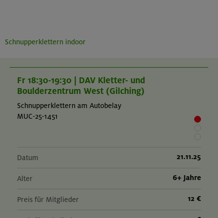
Schnupperklettern indoor
Fr 18:30-19:30 | DAV Kletter- und
Boulderzentrum West (Gilching)
Schnupperklettern am Autobelay
MUC-25-1451
21.11.25
Datum
6+ Jahre
Alter
12 €
Preis für Mitglieder