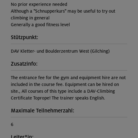
No prior experience needed
Although a "Schnupperkurs" may be useful to try out
climbing in general
Generally a good fitness level
Stützpunkt:
DAV Kletter- und Boulderzentrum West (Gilching)
Zusatzinfo:
The entrance fee for the gym and equipment hire are not
included in the course fee. Equipment can be hired on
site., All courses of this type include a DAV-Climbing
Certificate Toprope! The trainer speaks English.
Maximale Teilnehmerzahl:
6
Leiter*in: