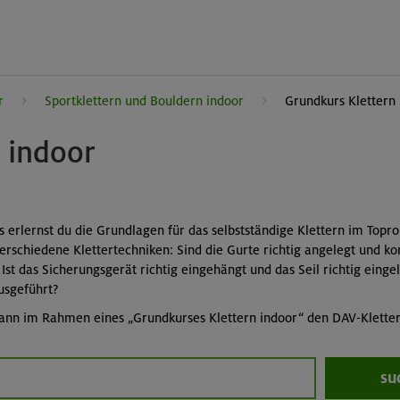
r
Sportklettern und Bouldern indoor
Grundkurs Klettern
 indoor
s erlernst du die Grundlagen für das selbstständige Klettern im Topr
rschiedene Klettertechniken: Sind die Gurte richtig angelegt und kor
Ist das Sicherungsgerät richtig eingehängt und das Seil richtig ein
usgeführt?
 kann im Rahmen eines „Grundkurses Klettern indoor“ den DAV-Klette
su