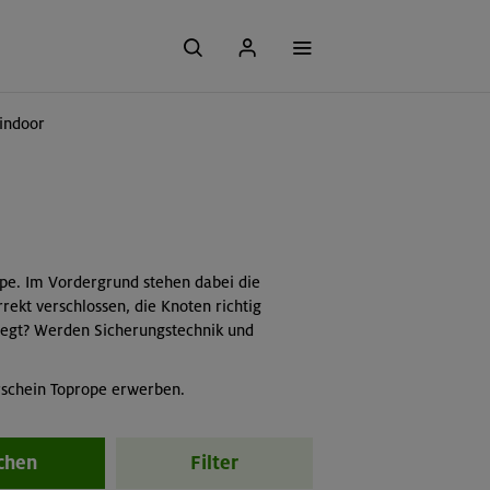
 indoor
ope. Im Vordergrund stehen dabei die
rekt verschlossen, die Knoten richtig
gelegt? Werden Sicherungstechnik und
rschein Toprope erwerben.
chen
Filter