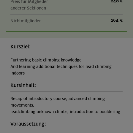
240 €
Preis für Mitglieder
anderer Sektionen
264 €
Nichtmitglieder
Kursziel:
Furthering basic climbing knowledge
And learning additional techniques for lead climbing
indoors
Kursinhalt:
Recap of introductory course, advanced climbing
movements,
leadclimbing unknown climbs, introduction to bouldering
Voraussetzung: