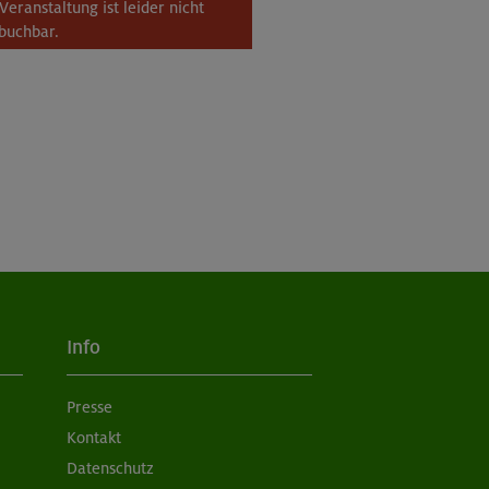
Veranstaltung ist leider nicht
buchbar.
Info
Presse
Kontakt
Datenschutz