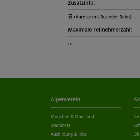
Zusatzinfo:
(Anreise mit Bus oder Bahn)
Maximale Teilnehmerzahl:
10
Alpenverein
Ak
München & Oberland
Ne
Standorte
Sc
Ausbildung & Jobs
Ob