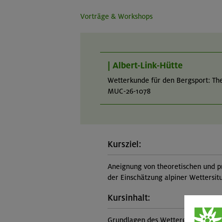
Vorträge & Workshops
| Albert-Link-Hütte
Wetterkunde für den Bergsport: The
MUC-26-1078
Kursziel:
Aneignung von theoretischen und p
der Einschätzung alpiner Wettersit
Kursinhalt:
Grundlagen des Wettergeschehens (