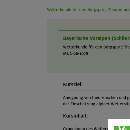
Wetterkunde für den Bergsport: Theorie und
Bayerische Voralpen (Schlier
Wetterkunde für den Bergsport: The
MUC-26-1078
Kursziel:
Aneignung von theoretischen und p
der Einschätzung alpiner Wettersit
Kursinhalt:
Grundlagen des Wettergeschehens (