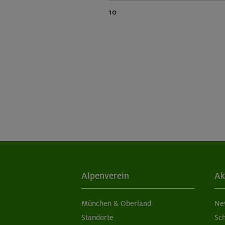
10
Alpenverein
Ak
München & Oberland
Ne
Standorte
Sc