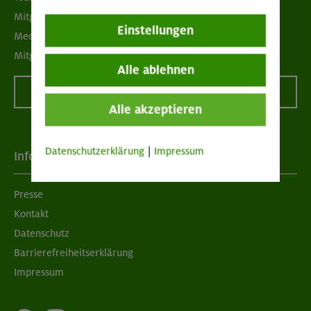
Mitgliedermagazin alpinwelt
Einstellungen
Mediadaten
Mitgliedschaft kündigen
Alle ablehnen
Vertrag widerrufen
Alle akzeptieren
Datenschutzerklärung
|
Impressum
Info
Presse
Kontakt
Datenschutz
Barrierefreiheitserklärung
Impressum