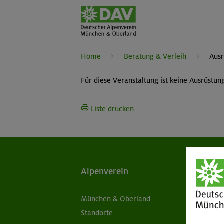
Home
Beratung & Verleih
Ausr
Für diese Veranstaltung ist keine Ausrüstu
Liste drucken
Alpenverein
Ak
München & Oberland
Ne
Standorte
Sc