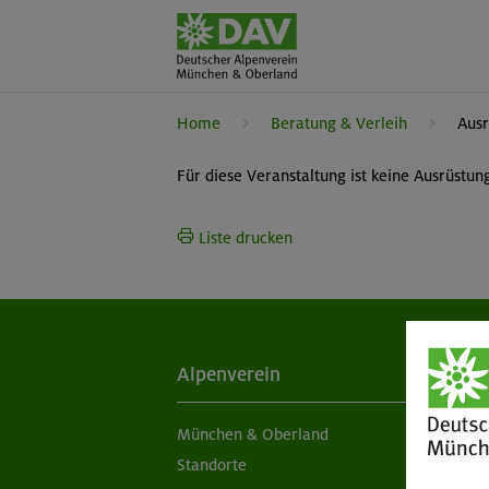
Home
Beratung & Verleih
Ausr
Für diese Veranstaltung ist keine Ausrüstu
Liste drucken
Alpenverein
Ak
München & Oberland
Ne
Standorte
Sc