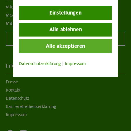
Mitgliedermagazin alpinwelt
Einstellungen
Mediadaten
Mitgliedschaft kündigen
Alle ablehnen
Vertrag widerrufen
Alle akzeptieren
Datenschutzerklärung
|
Impressum
Info
Presse
Kontakt
Datenschutz
Barrierefreiheitserklärung
Impressum