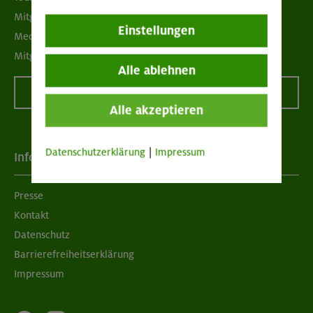
Mitgliedermagazin alpinwelt
Einstellungen
Mediadaten
Mitgliedschaft kündigen
Alle ablehnen
Vertrag widerrufen
Alle akzeptieren
Datenschutzerklärung
|
Impressum
Info
Presse
Kontakt
Datenschutz
Barrierefreiheitserklärung
Impressum