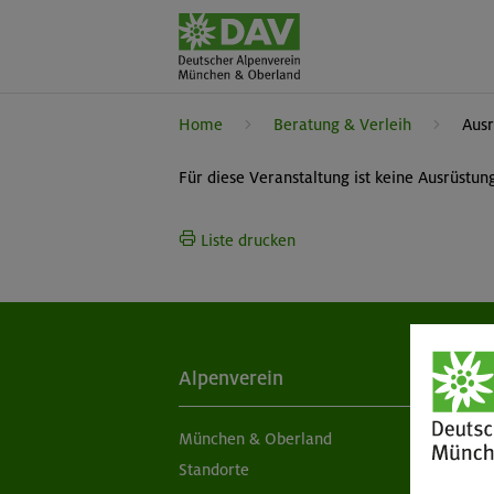
Home
Beratung & Verleih
Ausr
Für diese Veranstaltung ist keine Ausrüstu
Liste drucken
Alpenverein
Ak
München & Oberland
Ne
Standorte
Sc