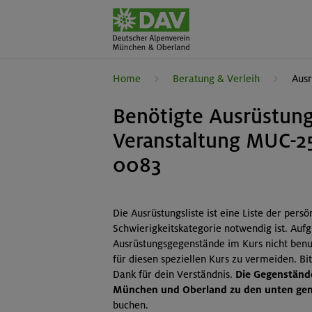
Home
Beratung & Verleih
Ausr
Benötigte Ausrüstung
Veranstaltung MUC-2
0083
Die Ausrüstungsliste ist eine Liste der pers
Schwierigkeitskategorie notwendig ist. Auf
Ausrüstungsgegenstände im Kurs nicht benut
für diesen speziellen Kurs zu vermeiden. B
Dank für dein Verständnis.
Die Gegenstände
München und Oberland zu den unten gena
buchen.