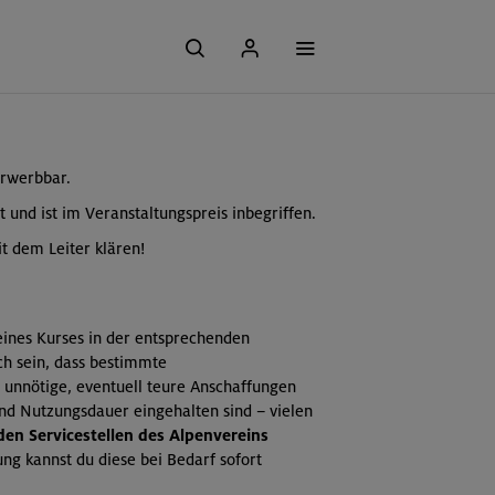
erwerbbar.
t und ist im Veranstaltungspreis inbegriffen.
t dem Leiter klären!
 eines Kurses in der entsprechenden
ch sein, dass bestimmte
 unnötige, eventuell teure Anschaffungen
und Nutzungsdauer eingehalten sind – vielen
 den Servicestellen des Alpenvereins
ng kannst du diese bei Bedarf sofort