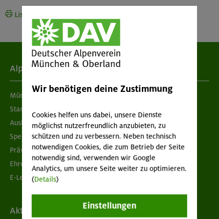
Liste drucken
Alpenverein
Wir benötigen deine Zustimmung
München & Oberland
Standorte
Cookies helfen uns dabei, unsere Dienste
Ausbildung & Jobs
möglichst nutzerfreundlich anzubieten, zu
schützen und zu verbessern. Neben technisch
Spenden
notwendigen Cookies, die zum Betrieb der Seite
Prävention sexualisierter Gewalt
notwendig sind, verwenden wir Google
Ehrenamtsbörse
Analytics, um unsere Seite weiter zu optimieren.
E-Learning
(
Details
)
Einstellungen
Aktuelles