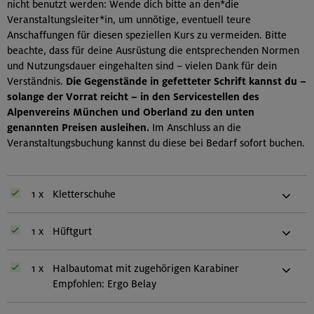
nicht benutzt werden: Wende dich bitte an den*die
Veranstaltungsleiter*in, um unnötige, eventuell teure
Anschaffungen für diesen speziellen Kurs zu vermeiden. Bitte
beachte, dass für deine Ausrüstung die entsprechenden Normen
und Nutzungsdauer eingehalten sind – vielen Dank für dein
Verständnis.
Die Gegenstände in gefetteter Schrift kannst du –
solange der Vorrat reicht – in den Servicestellen des
Alpenvereins München und Oberland zu den unten
genannten Preisen ausleihen.
Im Anschluss an die
Veranstaltungsbuchung kannst du diese bei Bedarf sofort buchen.
1 x
Kletterschuhe
1 x
Hüftgurt
1 x
Halbautomat mit zugehörigen Karabiner
Empfohlen: Ergo Belay