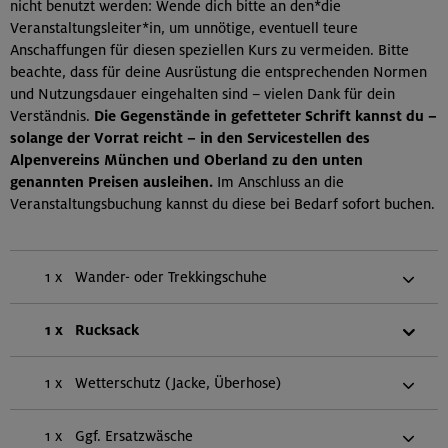
nicht benutzt werden: Wende dich bitte an den*die
Veranstaltungsleiter*in, um unnötige, eventuell teure
Anschaffungen für diesen speziellen Kurs zu vermeiden. Bitte
beachte, dass für deine Ausrüstung die entsprechenden Normen
und Nutzungsdauer eingehalten sind – vielen Dank für dein
Verständnis.
Die Gegenstände in gefetteter Schrift kannst du –
solange der Vorrat reicht – in den Servicestellen des
Alpenvereins München und Oberland zu den unten
genannten Preisen ausleihen.
Im Anschluss an die
Veranstaltungsbuchung kannst du diese bei Bedarf sofort buchen.
1 x
Wander- oder Trekkingschuhe
1 x
Rucksack
1 x
Wetterschutz (Jacke, Überhose)
1 x
Ggf. Ersatzwäsche