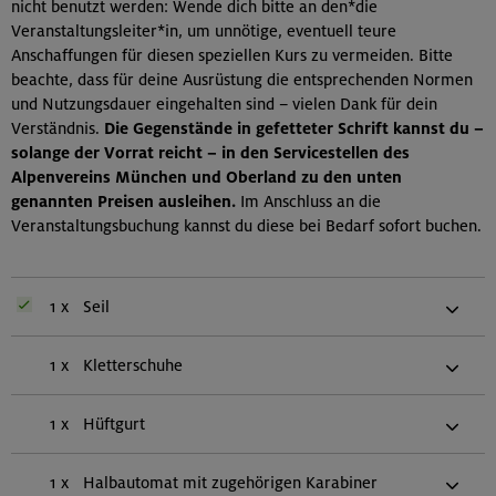
nicht benutzt werden: Wende dich bitte an den*die
Veranstaltungsleiter*in, um unnötige, eventuell teure
Anschaffungen für diesen speziellen Kurs zu vermeiden. Bitte
beachte, dass für deine Ausrüstung die entsprechenden Normen
und Nutzungsdauer eingehalten sind – vielen Dank für dein
Verständnis.
Die Gegenstände in gefetteter Schrift kannst du –
solange der Vorrat reicht – in den Servicestellen des
Alpenvereins München und Oberland zu den unten
genannten Preisen ausleihen.
Im Anschluss an die
Veranstaltungsbuchung kannst du diese bei Bedarf sofort buchen.
1 x
Seil
1 x
Kletterschuhe
1 x
Hüftgurt
1 x
Halbautomat mit zugehörigen Karabiner