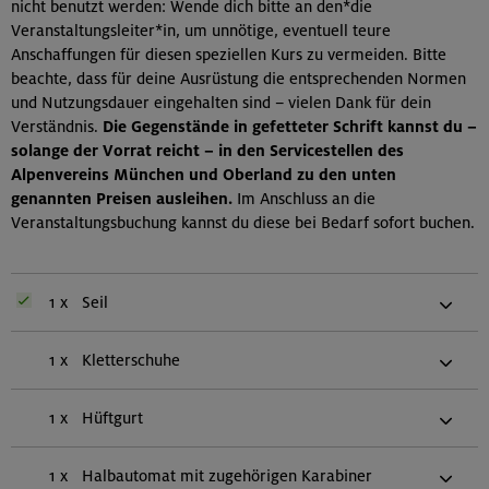
nicht benutzt werden: Wende dich bitte an den*die
Veranstaltungsleiter*in, um unnötige, eventuell teure
Anschaffungen für diesen speziellen Kurs zu vermeiden. Bitte
beachte, dass für deine Ausrüstung die entsprechenden Normen
und Nutzungsdauer eingehalten sind – vielen Dank für dein
Verständnis.
Die Gegenstände in gefetteter Schrift kannst du –
solange der Vorrat reicht – in den Servicestellen des
Alpenvereins München und Oberland zu den unten
genannten Preisen ausleihen.
Im Anschluss an die
Veranstaltungsbuchung kannst du diese bei Bedarf sofort buchen.
1 x
Seil
1 x
Kletterschuhe
1 x
Hüftgurt
1 x
Halbautomat mit zugehörigen Karabiner