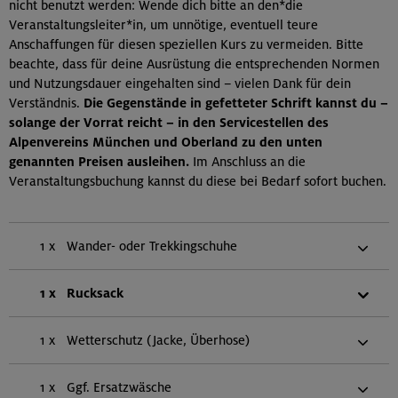
nicht benutzt werden: Wende dich bitte an den*die
Veranstaltungsleiter*in, um unnötige, eventuell teure
Anschaffungen für diesen speziellen Kurs zu vermeiden. Bitte
beachte, dass für deine Ausrüstung die entsprechenden Normen
und Nutzungsdauer eingehalten sind – vielen Dank für dein
Verständnis.
Die Gegenstände in gefetteter Schrift kannst du –
solange der Vorrat reicht – in den Servicestellen des
Alpenvereins München und Oberland zu den unten
genannten Preisen ausleihen.
Im Anschluss an die
Veranstaltungsbuchung kannst du diese bei Bedarf sofort buchen.
1 x
Wander- oder Trekkingschuhe
1 x
Rucksack
1 x
Wetterschutz (Jacke, Überhose)
1 x
Ggf. Ersatzwäsche